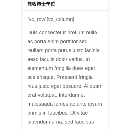
教牧博士學位
[vc_row][vc_column]
Duis consectetur pretium nulla
ac porta enim porttitor sed.
Nullam porta purus justo lacinia
aesd iaculis dolor varius. In
elementum fringilla dues eget
scelerisque. Praesent fringia
rcus justo eget posuere. Aliquam
erat volutpat. Interdum et
malesuada fames ac ante ipsum
primis in faucibus. Ut vitae
bibendum urna, sed faucibus