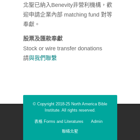
北聖已納入Benevity非營利機構，歡
迎申請企業內部 matching fund 對等
奉獻。
股票及匯款奉獻
Stock or wire transfer donations
請
與我們聯繫
© Copyright 2018-25 North America Bible
Institute. All rights reserved.
表格 Forms and Literatures
Admin
聯絡北聖