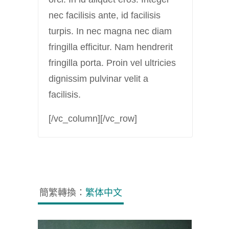
nec facilisis ante, id facilisis
turpis. In nec magna nec diam
fringilla efficitur. Nam hendrerit
fringilla porta. Proin vel ultricies
dignissim pulvinar velit a
facilisis.
[/vc_column][/vc_row]
簡繁轉換：
繁体中文