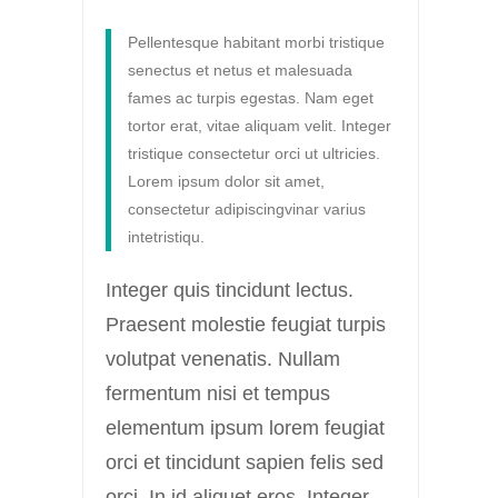
Pellentesque habitant morbi tristique
senectus et netus et malesuada
fames ac turpis egestas. Nam eget
tortor erat, vitae aliquam velit. Integer
tristique consectetur orci ut ultricies.
Lorem ipsum dolor sit amet,
consectetur adipiscingvinar varius
intetristiqu.
Integer quis tincidunt lectus.
Praesent molestie feugiat turpis
volutpat venenatis. Nullam
fermentum nisi et tempus
elementum ipsum lorem feugiat
orci et tincidunt sapien felis sed
orci. In id aliquet eros. Integer