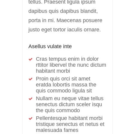
tellus. Praesent ligula ipsum
dapibus quis dapibus blandit,
porta in mi. Maecenas posuere
justo eget tortor iaculis ornare.
Asellus vulate inte
Cras tempus enim in dolor
rttitor libervel the nunc dictum
habitant morbi
Proin quis orci sit amet
eratda lobortis massa the
quis commodo ligula sit
Nullam eu neque vitae tellus
senectus dictum sceler isqu
the quis commodo
Pellentesque habitant morbi
tristique senectus et netus et
malesuada fames