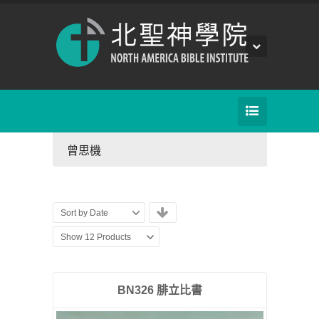
曾思機
Sort by Date
Show 12 Products
BN326 腓立比書