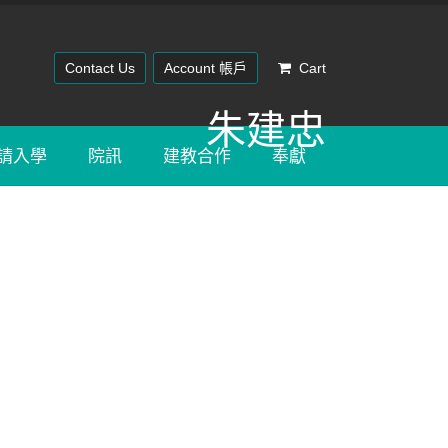
Contact Us
Account 帳戶
Cart
朱建忠
請入學
院訊
建教合作
奉獻