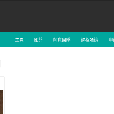
主頁
關於
師資團隊
課程選讀
申