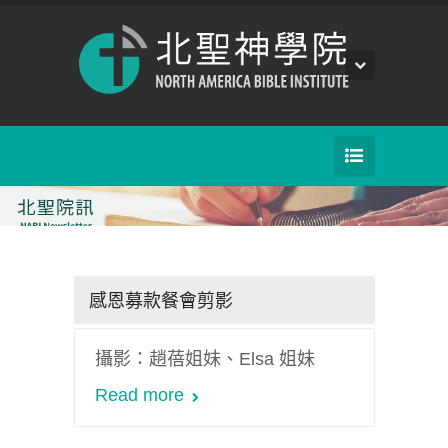
感恩募款餐會剪影
攝影：趙蓓姐妹、Elsa 姐妹
Read more