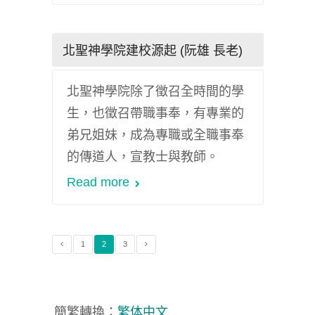
北聖神學院建校源起 (阮雄 長老)
北聖神學院除了徵召全時間的學
生，也徵召帶職事奉，有專業的
弟兄姐妹，成為專職或全職事奉
的傳道人，宣教士與教師。
Read more
1
2
3
簡繁轉換：
繁体中文