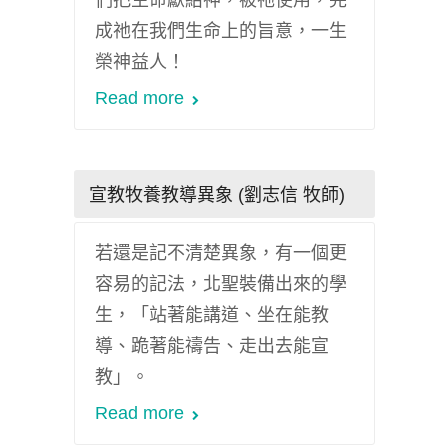
們把生命獻給神，被祂使用，完
成祂在我們生命上的旨意，一生
榮神益人！
Read more
宣教牧養教導異象 (劉志信 牧師)
若還是記不清楚異象，有一個更
容易的記法，北聖裝備出來的學
生，「站著能講道、坐在能教
導、跪著能禱告、走出去能宣
教」。
Read more