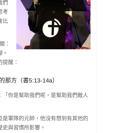
我們
思考
會比
一關：
腳。
的提醒：
方（書5:13-14a）
：「你是幫助我們呢，是幫助我們敵人
亞是軍隊的元帥，他沒有想到有其他的
歷史與習慣所影響。