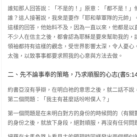
誰知那人回答說：「不是的！」原意：「都不是！」
誰？這人接著說，我來是要作「耶和華軍隊的元帥」
這樣的回答，他始料不及，因為一直以來，他都是以
不少人在信主之後，都會認為耶穌是要來幫助我的，
領袖都持有這樣的觀念，受世界影響太深，令人憂心
太強，以致事事都要求照我的心意與方法去做。
二、先不論事奉的策略，乃求順服的心志(書5:14b
約書亞沒有爭辯，在明白祂的意思之後，就二話不說
第二個問題：「我主有甚麼話吩咐僕人？」
第一個問題是在未明白對方的身份的時候問的（有關
的身份之後，就放下身段，絕對順服，再沒有任何問