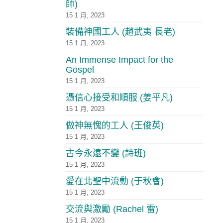
師)
15 1 月, 2023
裝備神國工人 (趙武夷 長老)
15 1 月, 2023
An Immense Impact for the
Gospel
15 1 月, 2023
憑信心接受和順服 (姜平凡)
15 1 月, 2023
做神無愧的工人 (王俊英)
15 1 月, 2023
古今永遠不變 (詩班)
15 1 月, 2023
愛在北聖中流動 (于秋會)
15 1 月, 2023
交流與激勵 (Rachel 雷)
15 1 月, 2023