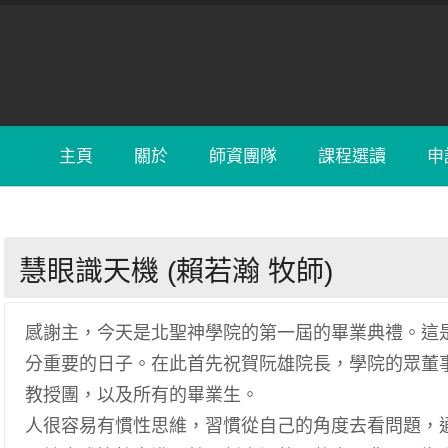
主頁
關於
師資團隊
課程選讀
申
慧眼識天機 (賴若瀚 牧師)
感謝主，今天是北聖神學院的第一屆的畢業典禮。這
分重要的日子。在此首先祝賀阮雄院長，學院的眾董
教授團，以及所有的畢業生。
人很容易有慣性思維，習慣從自己的角度去看問題，