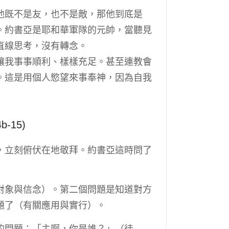
他既不是友，也不是敵，那他到底是
。約書亞是耶和華軍隊的元帥，當聽見
直線思考，沒有轉念。
讓我事事順利、樣樣充足。甚至連教會
。這是用個人慾望來事奉神，因為自我
-15)
，立刻俯伏在地敬拜。約書亞這時問了
對象與信念）。第二個問題是知道對方
題了（有關應用與實行）。